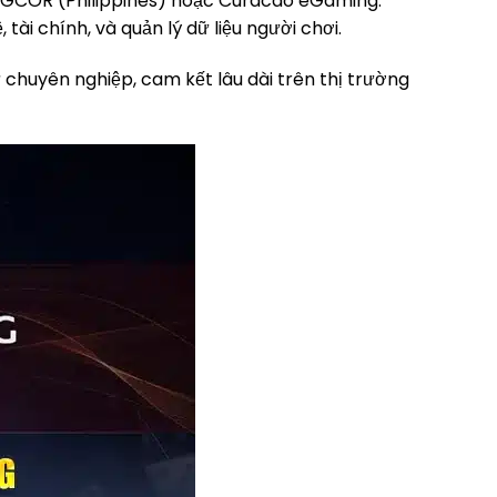
PAGCOR (Philippines) hoặc Curacao eGaming.
i chính, và quản lý dữ liệu người chơi.
chuyên nghiệp, cam kết lâu dài trên thị trường