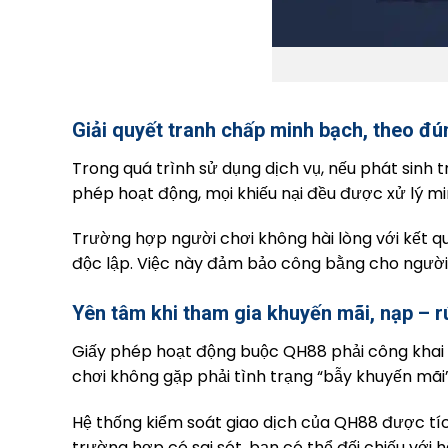
Giải quyết tranh chấp minh bạch, theo đú
Trong quá trình sử dụng dịch vụ, nếu phát sinh t
phép hoạt động, mọi khiếu nại đều được xử lý mi
Trường hợp người chơi không hài lòng với kết q
độc lập. Việc này đảm bảo công bằng cho người
Yên tâm khi tham gia khuyến mãi, nạp – r
Giấy phép hoạt động buộc QH88 phải công khai rõ 
chơi không gặp phải tình trạng “bẫy khuyến mãi” 
Hệ thống kiểm soát giao dịch của QH88 được tíc
trường hợp có sai sót, bạn có thể đối chiếu với 