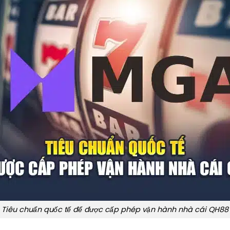
Tiêu chuẩn quốc tế để được cấp phép vận hành nhà cái QH88