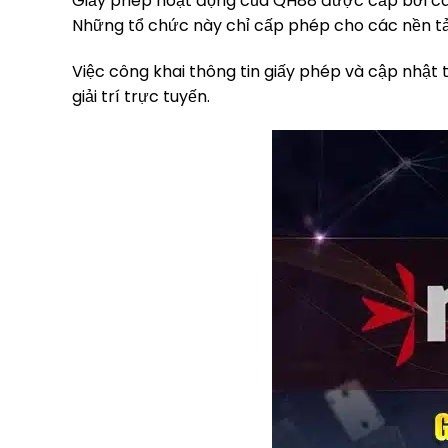
Giấy phép hoạt động của QH88 được cấp bởi các
Những tổ chức này chỉ cấp phép cho các nền tảng
Việc công khai thông tin giấy phép và cập nhật 
giải trí trực tuyến.