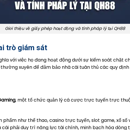
Giới thiệu về giấy phép hoạt động và tính pháp lý tại QH88
i trò giám sát
nghĩa với việc họ đang hoạt động dưới sự kiểm soát chặt 
thường xuyên để đảm bảo nhà cái tuân thủ các quy định v
Gaming
, một tổ chức quản lý cá cược trực tuyến trực thu
hẩm như thể thao, casino trực tuyến, slot game, xổ số 
cái phải duy trì năng lực tài chính, minh bạch hóa dòng 