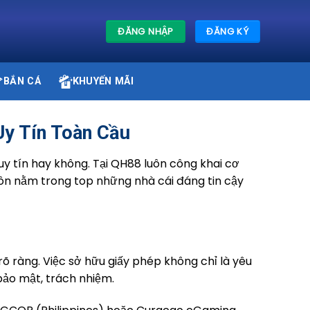
ĐĂNG NHẬP
ĐĂNG KÝ
BẮN CÁ
KHUYẾN MÃI
y Tín Toàn Cầu
uy tín hay không. Tại QH88 luôn công khai cơ
luôn nằm trong top những nhà cái đáng tin cậy
rõ ràng. Việc sở hữu giấy phép không chỉ là yêu
bảo mật, trách nhiệm.