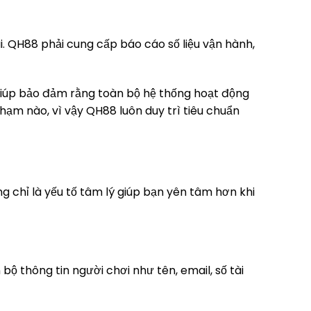
. QH88 phải cung cấp báo cáo số liệu vận hành,
 giúp bảo đảm rằng toàn bộ hệ thống hoạt động
phạm nào, vì vậy QH88 luôn duy trì tiêu chuẩn
g chỉ là yếu tố tâm lý giúp bạn yên tâm hơn khi
ộ thông tin người chơi như tên, email, số tài