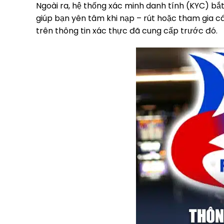
Ngoài ra, hệ thống xác minh danh tính (KYC) bắ
giúp bạn yên tâm khi nạp – rút hoặc tham gia cá
trên thông tin xác thực đã cung cấp trước đó.