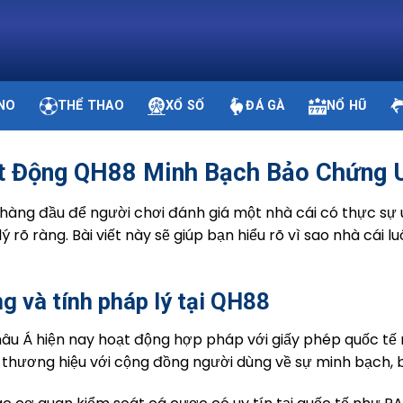
NO
THỂ THAO
XỔ SỐ
ĐÁ GÀ
NỔ HŨ
t Động QH88 Minh Bạch Bảo Chứng U
 hàng đầu để người chơi đánh giá một nhà cái có thực sự 
 rõ ràng. Bài viết này sẽ giúp bạn hiểu rõ vì sao nhà cái 
g và tính pháp lý tại QH88
châu Á hiện nay hoạt động hợp pháp với giấy phép quốc tế 
 thương hiệu với cộng đồng người dùng về sự minh bạch, 