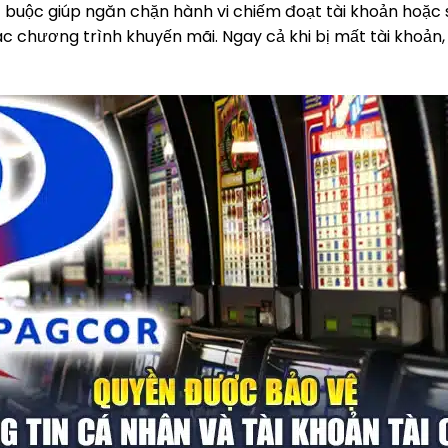
t buộc giúp ngăn chặn hành vi chiếm đoạt tài khoản hoặc 
c chương trình khuyến mãi. Ngay cả khi bị mất tài khoản,